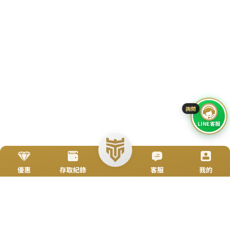
搜尋
简体
立即來電
加入好友